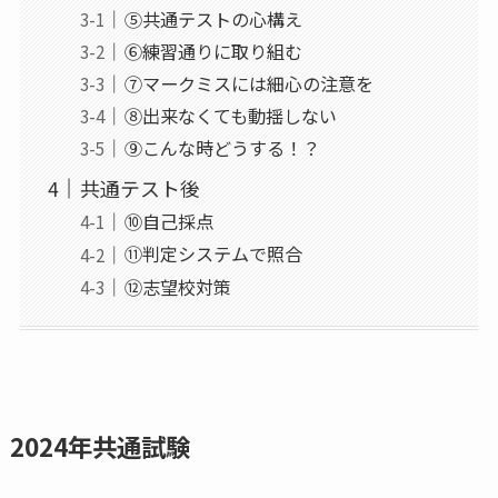
⑤共通テストの心構え
⑥練習通りに取り組む
⑦マークミスには細心の注意を
⑧出来なくても動揺しない
⑨こんな時どうする！？
共通テスト後
⑩自己採点
⑪判定システムで照合
⑫志望校対策
2024年共通試験