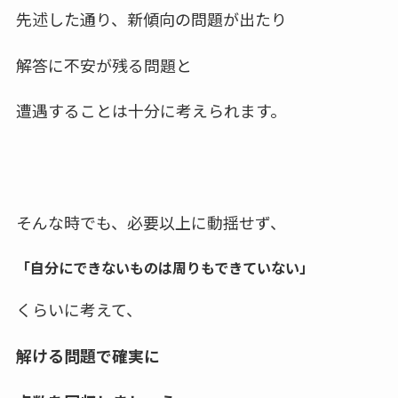
先述した通り、新傾向の問題が出たり
解答に不安が残る問題と
遭遇することは十分に考えられます。
そんな時でも、必要以上に動揺せず、
「自分にできないものは周りもできていない」
くらいに考えて、
解ける問題で確実に