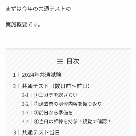
まずは今年の共通テストの
実施概要です。
目次
2024年共通試験
共通テスト（数日前～前日）
①ニガテを総ざらい
②過去問の演習内容を振り返り
③前日から準備を
④当日は相棒を持参！視覚で確認！
共通テスト当日