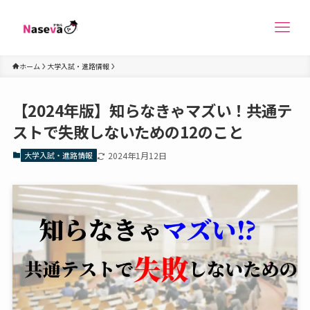
ホーム
大学入試・進路情報
【2024年版】知らなきゃマズい！共通テ
ストで失敗しないための12のこと
大学入試・進路情報
2024年1月12日