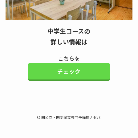
中学生コースの
詳しい情報は
こちらを
チェック
©
国公立・関関同立専門予備校ナセバ.