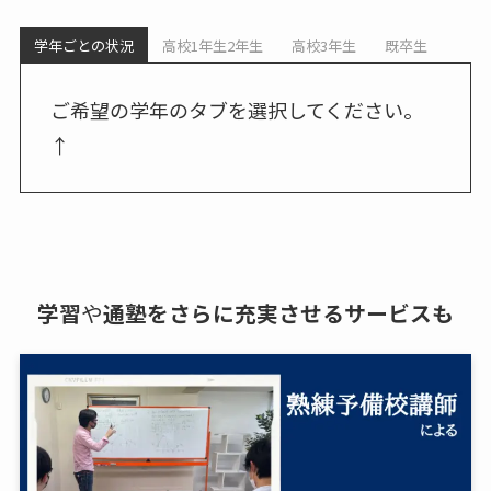
学年ごとの状況
高校1年生2年生
高校3年生
既卒生
ご希望の学年のタブを選択してください。
↑
学習
や
通塾をさらに充実させるサービスも