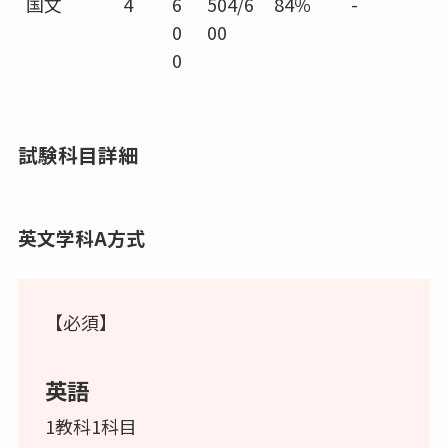
国文
4
6
504/6
84％
-
0
00
0
試験科目詳細
英文学科A方式
【必須】
英語
1教科1科目