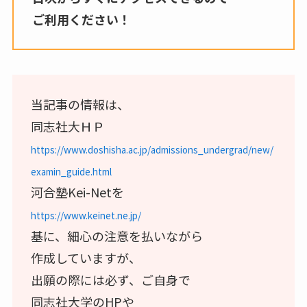
ご利用ください！
当記事の情報は、
同志社大ＨＰ
https://www.doshisha.ac.jp/admissions_undergrad/new/
examin_guide.html
河合塾Kei-Netを
https://www.keinet.ne.jp/
基に、細心の注意を払いながら
作成していますが、
出願の際には必ず、ご自身で
同志社大学のHPや