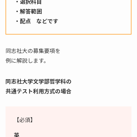
・選択科目
・解答範囲
・配点 などです
同志社大の募集要項を
例に解説します。
同志社大学文学部哲学科の
共通テスト利用方式の場合
【必須】
英