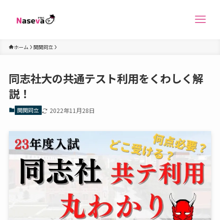
ホーム
関関同立
同志社大の共通テスト利用をくわしく解
説！
関関同立
2022年11月28日