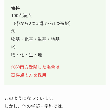
理科
100点満点
（①から2つor②から1つ選択）
①
物基・化基・生基・地基
②
物・化・生・地
①②両方受験した場合は
高得点の方を採用
このようになっています。
しかし、他の学部・学科では、