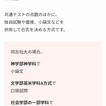
共通テストの点数のほかに、
独自試験や面接、小論文などを
併用して合否を決める方式です。
同志社大の場合、
神学部神学科
で
小論文
文学部英米学科A方式
で
口頭試問
社会学部の一部学科
で