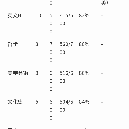
0
英）
英文B
10
5
415/5
83％
-
0
00
0
哲学
3
7
560/7
80％
-
0
00
0
美学芸術
3
6
516/6
86％
-
0
00
0
文化史
5
6
504/6
84％
-
0
00
0