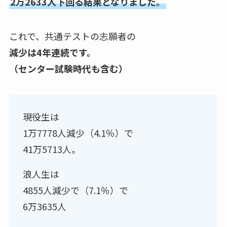
2万2633人下回る結果となりました。
これで、共通テストの志願者の
減少は4年連続です。
（センター試験時代も含む）
現役生は
1万7778人減少（4.1％）で
41万5713人。
浪人生は
4855人減少で（7.1％）で
6万3635人