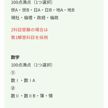
100点満点（1つ選択）
世A・世B・日A・日B・地A・地B
現社・倫理・政経・倫政
2科目受験の場合は
第1解答科目を採用
数学
100点満点（1つ選択）
①
数Ⅰ・数ⅠA
②
数Ⅱ・数ⅡB・簿・情