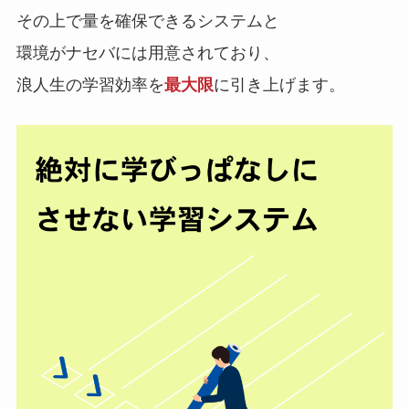
その上で量を確保できる
システム
と
環境
がナセバには用意されており、
浪人生の学習効率を
最大限
に引き上げます。