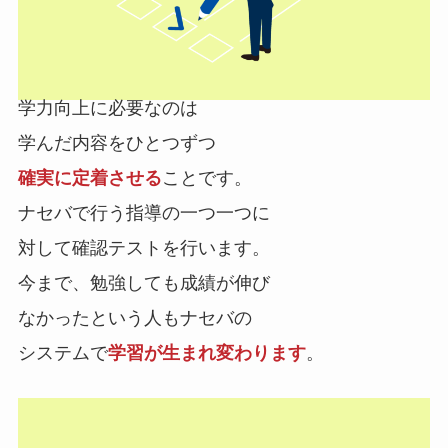
学力向上に必要なのは
学んだ内容をひとつずつ
確実に定着させる
ことです。
ナセバで行う指導の
一つ一つ
に
対して
確認テスト
を行います。
今まで、勉強しても成績が伸び
なかったという人もナセバの
システムで
学習が生まれ変わります
。