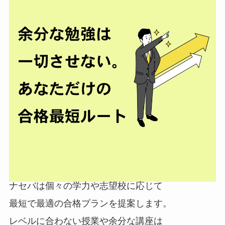
ナセバは個々の学力や志望校に応じて
最短で最適
の合格プランを提案します。
レベルに合わない授業や余分な講座は